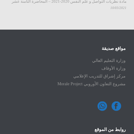
مادة نظريات التواصل و علم النفس 2020-2021 – المحاضرة الثامنة عشر
10/03/2021
مواقع صديقة
وزارة التعليم العالي
وزارة الأوقاف
مركز إشراق للتدريب الإعلامي
مشروع التعاون الأوروبي Morale Project
روابط من الموقع