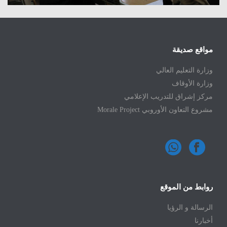
مواقع صديقة
وزارة التعليم العالي
وزارة الأوقاف
مركز إشراق للتدريب الإعلامي
مشروع التعاون الأوروبي Morale Project
روابط من الموقع
الرسالة و الرؤيا
أخبارنا