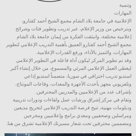
وتنمية
المهارات
الإعلامية في جامعة بلاد الشام مجمع الشيخ أحمد كفتارو،
وبترخيص من وزير الإعلام، عبر تدريب وتطوير فئات وشرائح
إعلامية مختلفة، وانبثقت الفكرة من إيمان جامعة بلاد الشام
مجمع الشيخ أحمد كفتارو العميق بأهمية التدريب الإعلامي لتطوير
المهارات، والتميز بالأداء، ورفع القدرات الإعلامية.
وقد تم تطوير المركز ليكون أداة فاعلة في التطوير الإعلامي
ليغطي العمل الإعلامي المرئي والمسموع، من خلال إنشاء أكبر
استديو تدريب احترافي في سوريا، متضمناً استديو إذاعي
وتلفزيوني مجهز بأحدث الأجهزة والمعدات، وقاعات المونتاج،
بإشراف عدد من الإعلاميين والمدربين المحترفين.
وتقام في مركز إشراق ورشات عمل ولقاءات ودورات تدريبية
ودبلومات مهنية، تتيح فرصة التدريب الإعلامي لتخريج مذيعين
ومراسلين وصحفيين ومعدي برامج وإعلاميين ومخرجين
ومصممين محترفين تحت شعار مسيرتك الإعلامية تشرق من هنا.