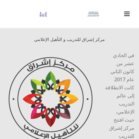
مركز إشراق للتدريب و التأهيل الإعلامي
في الحادي
عشر من
كانون الثاني
عام 2017
كانت الانطلاقة
إلى عالم
التدريب
الإعلامي،
حيث افتتح
مركز إشراق
للتدريب