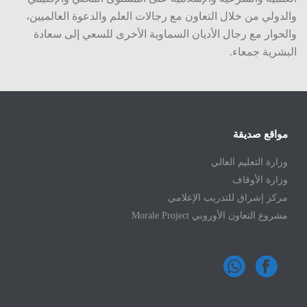
والدولي من خلال التعاون مع رجالات العلم والدعوة العالميين،
والحوار مع رجال الأديان السماوية الأخرى للسعي إلى سعادة
البشرية جمعاء.
مواقع صديقة
وزارة التعليم العالي
وزارة الأوقاف
مركز إشراق للتدريب الإعلامي
مشروع التعاون الأوروبي Morale Project