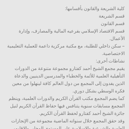
كلية الشريعة والقانون بأقسامها:
قسم الشريعة
قسم القانون
قسم الاقتصاد الإسلامي بفرعيه المالية والمصارف، وإدارة
الأعمال.
– سكن داخلي للطلبة، مع مكتبة مركزية داعمة للعملية التعليمية
الاختصاصية.
نشاطات أخرى:
يقيم مجمع الشيخ أحمد كفتارو مجموعة متنوعة من الدورات
التأهيلية العلمية للأئمة والخطباء والمدرسين الدينيين والدعاة
الذين يفدون إلى المجمع من دول العالم كافة لينهلوا من معين
فكره الوسطي بشكل دوري.
كما يضم المجمع مكتب القرآن الكريم والدورات العلمية، وينظم
المجمع مسابقات سنوية يتنافس فيها حفاظ القرآن الكريم لنيل
جائزة الشيخ أحمد كفتارو لحفظ القرآن الكريم.
وقد حقق المجمع خلال سنواته الماضية مجموعة من الإنجازات
العلمية والشرعية والإسلامية على المستوى المحلي والإقليمي