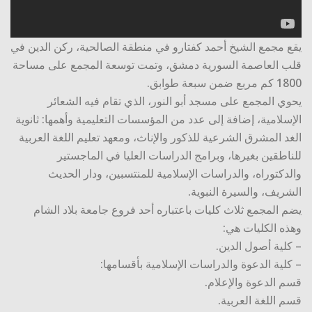
يقع مجمع الشيخ أحمد كفتارو في منطقة الصالحية، ركن الدين في
قلب العاصمة السورية دمشق، وتمت توسعة المجمع على مساحة
1800 كم مربع ضمن سبعة طوابق.
يحوي المجمع على مسجد أبو النور، الذي تقام فيه الشعائر
الإسلامية، إضافة إلى عدد من المؤسسات التعليمية وأهمها: ثانوية
الغد المشرق الشرعية للذكور والإناث، ومعهد تعليم اللغة العربية
للناطقين بغيرها، وبرامج الدراسات العليا في الماجستير
والدكتوراه، والدراسات الإسلامية للمنتسبين، ودار الحديث
الشريف، والسيرة النبوية.
يضم المجمع ثلاث كليات باعتباره أحد فروع جامعة بلاد الشام
وهذه الكليات هي:
– كلية أصول الدين.
– كلية الدعوة والدراسات الإسلامية بأقسامها:
قسم الدعوة والإعلام.
قسم اللغة العربية.