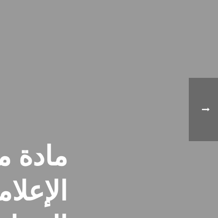
مادة م