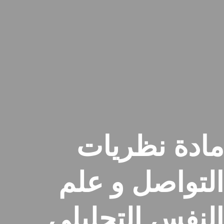
مادة نظريات
التواصل و علم
النفس التحليلي