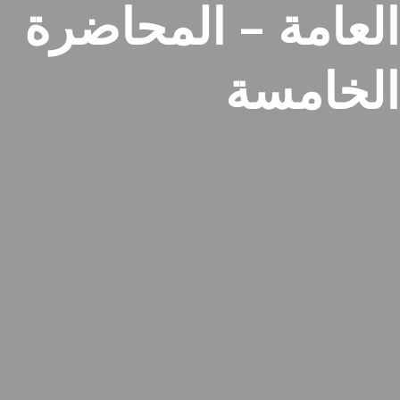
العامة – المحاضرة
الخامسة