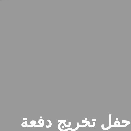
حفل تخريج دفعة