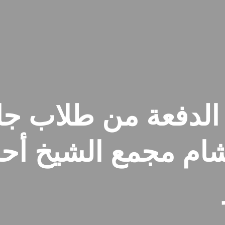
الدفعة من طلاب جا
لشام مجمع الشيخ أح