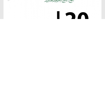
06/10/2018
news
admin
تحديد تاريخ بدء الدوام لطلاب السنة
الأولى في جامعة BAUK
يبدأ دوام السنة الاولى لجامعة بلاد الشام مجمع الشيخ