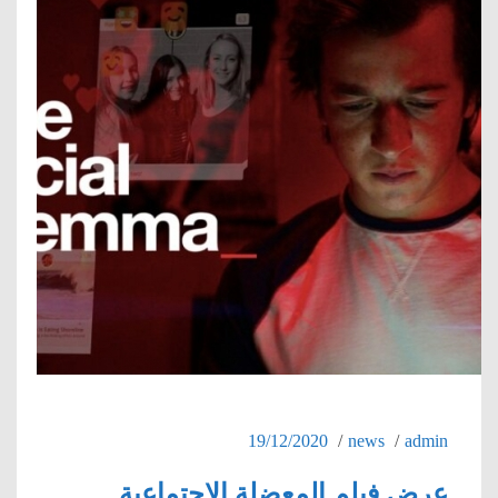
19/12/2020
news
admin
عرض فيلم المعضلة الاجتماعية