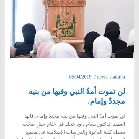
05/04/2019
news
admin
لن تموت أمةُ النبي وفيها من بنيه
مجددٌ وإمام.
لن تموت أمةُ النبي وفيها من بنيه مجددٌ وإمام. قالها
العميد الدكتور بسام داود عجك في ختام حفلٍ ضجّت
بصداه كلية الدعوة والدراسات الإسلامية في مجمع