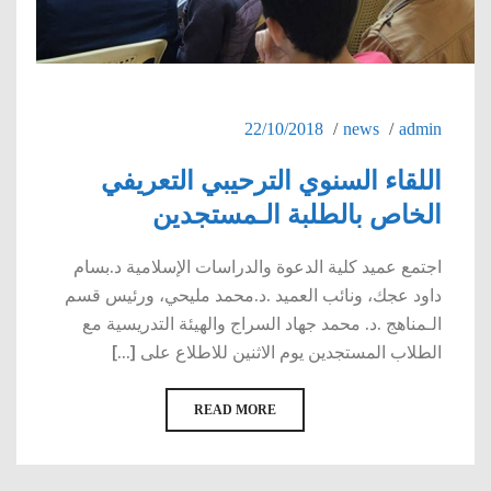
22/10/2018
news
admin
اللقاء السنوي الترحيبي التعريفي
الخاص بالطلبة الـمستجدين
اجتمع عميد كلية الدعوة والدراسات الإسلامية د.بسام
داود عجك، ونائب العميد .د.محمد مليحي، ورئيس قسم
الـمناهج .د. محمد جهاد السراج والهيئة التدريسية مع
الطلاب المستجدين يوم الاثنين للاطلاع على [...]
READ MORE